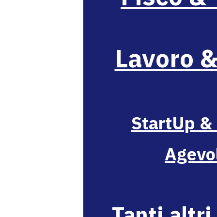
Lavoro 
StartUp &
Agevo
Tanti altri