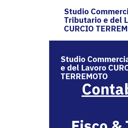
Studio Commerci
Tributario e del 
CURCIO TERRE
Studio Commercia
e del Lavoro CUR
TERREMOTO
Contab
Fisco & 